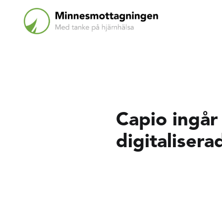
Capio ingår
digitaliser