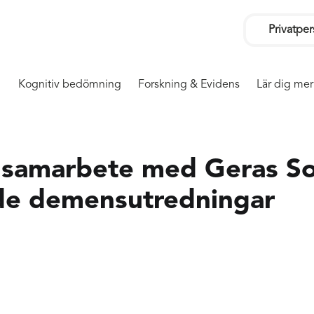
Privatpe
Kognitiv bedömning
Forskning & Evidens
Lär dig mer
 samarbete med Geras Sol
ade demensutredningar