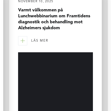
NOVEMBER 10, 2025
Varmt välkommen på
Lunchwebbinarium om Framtidens
diagnostik och behandling mot
Alzheimers sjukdom
LÄS MER