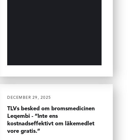
DECEMBER 29, 2025
TLVs besked om bromsmedicinen
Leqembi - “Inte ens
kostnadseffektivt om läkemedlet
vore gratis.”