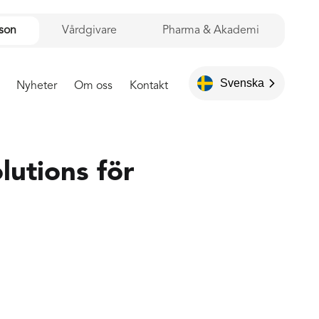
rson
Vårdgivare
Pharma & Akademi
Svenska
Nyheter
Om oss
Kontakt
utions för