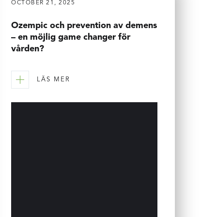
OCTOBER 21, 2025
Ozempic och prevention av demens
– en möjlig game changer för
vården?
LÄS MER