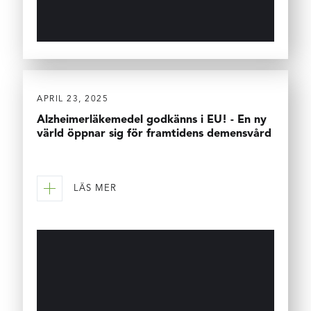
APRIL 23, 2025
Alzheimerläkemedel godkänns i EU! - En ny
värld öppnar sig för framtidens demensvård
LÄS MER