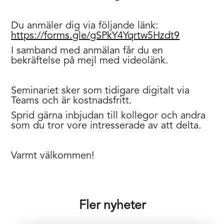
Du anmäler dig via följande länk:
https://forms.gle/gSPkY4Yqrtw5Hzdt9
I samband med anmälan får du en
bekräftelse på mejl med videolänk.
Seminariet sker som tidigare digitalt via
Teams och är kostnadsfritt.
Sprid gärna inbjudan till kollegor och andra
som du tror vore intresserade av att delta.
Varmt välkommen!
Fler nyheter