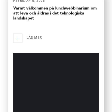
FEBRUARY 6, 2025
Varmt välkommen på lunchwebbinarium om
att leva och åldras i det teknologiska
landskapet
LÄS MER