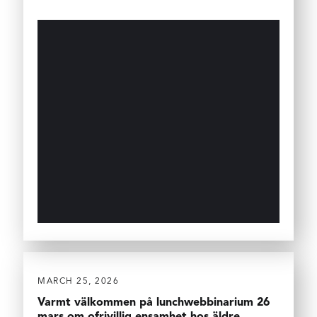
MARCH 25, 2026
Varmt välkommen på lunchwebbinarium 26
mars om ofrivillig ensamhet hos äldre