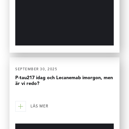
SEPTEMBER 30, 2025
P-tau217 idag och Lecanemab imorgon, men
är vi redo?
LÄS MER