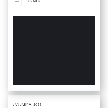
LÄS MER
JANUARY 9, 2025