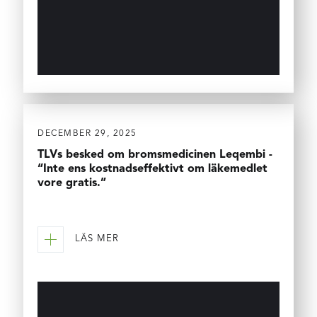
DECEMBER 29, 2025
TLVs besked om bromsmedicinen Leqembi -
“Inte ens kostnadseffektivt om läkemedlet
vore gratis.”
LÄS MER