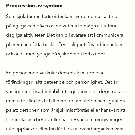
Progression av symtom
Som sjukdomen fortskrider kan symtomen bli alltmer
påtagliga och påverka individens förmåga att utföra
dagliga aktiviteter. Det kan bli svårare att kommunicera,
planera och fatta beslut. Personlighetsförändringar kan
också bli mer tydliga då sjukdomen fortskrider.
En person med vaskulär demens kan uppleva
förändringar i sitt beteende och personlighet. Det är
vanligt med ökad irritabilitet, agitation eller deprimerade
men i de allra flesta fall beror irritabiliteten och agitation
på att personen som är sjuk missförstås eller har svårt att
förmedla sina behov eller har besvär som omgivningen
inte upptäcker eller förstår. Dessa förändringar kan vara