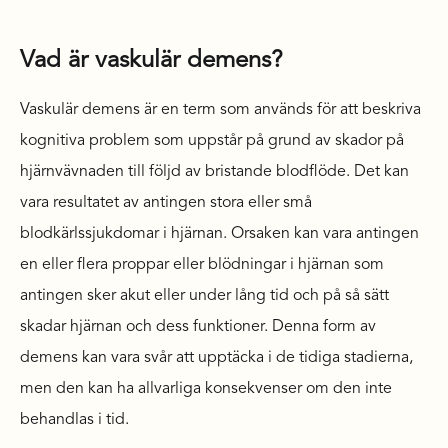
Vad är vaskulär demens?
Vaskulär demens är en term som används för att beskriva
kognitiva problem som uppstår på grund av skador på
hjärnvävnaden till följd av bristande blodflöde. Det kan
vara resultatet av antingen stora eller små
blodkärlssjukdomar i hjärnan. Orsaken kan vara antingen
en eller flera proppar eller blödningar i hjärnan som
antingen sker akut eller under lång tid och på så sätt
skadar hjärnan och dess funktioner. Denna form av
demens kan vara svår att upptäcka i de tidiga stadierna,
men den kan ha allvarliga konsekvenser om den inte
behandlas i tid.