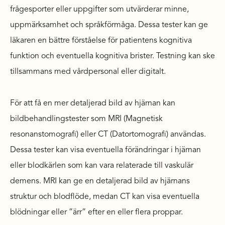
frågesporter eller uppgifter som utvärderar minne,
uppmärksamhet och språkförmåga. Dessa tester kan ge
läkaren en bättre förståelse för patientens kognitiva
funktion och eventuella kognitiva brister. Testning kan ske
tillsammans med vårdpersonal eller digitalt.
För att få en mer detaljerad bild av hjärnan kan
bildbehandlingstester som MRI (Magnetisk
resonanstomografi) eller CT (Datortomografi) användas.
Dessa tester kan visa eventuella förändringar i hjärnan
eller blodkärlen som kan vara relaterade till vaskulär
demens. MRI kan ge en detaljerad bild av hjärnans
struktur och blodflöde, medan CT kan visa eventuella
blödningar eller ”ärr” efter en eller flera proppar.