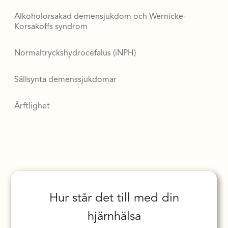
Alkoholorsakad demensjukdom och Wernicke-
Korsakoffs syndrom
Normaltryckshydrocefalus (iNPH)
Sällsynta demenssjukdomar
Ärftlighet
Hur står det till med din
hjärnhälsa