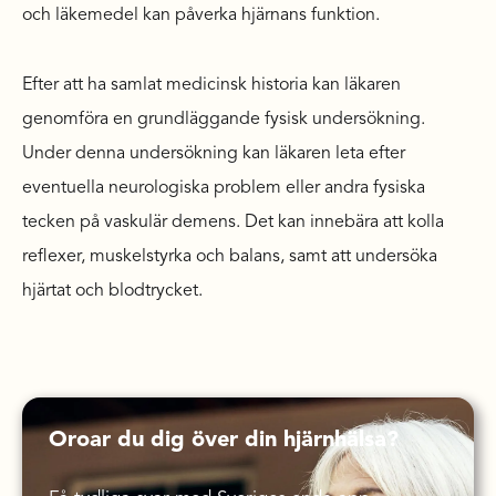
och läkemedel kan påverka hjärnans funktion.
Efter att ha samlat medicinsk historia kan läkaren
genomföra en grundläggande fysisk undersökning.
Under denna undersökning kan läkaren leta efter
eventuella neurologiska problem eller andra fysiska
tecken på vaskulär demens. Det kan innebära att kolla
reflexer, muskelstyrka och balans, samt att undersöka
hjärtat och blodtrycket.
Oroar du dig över din hjärnhälsa?