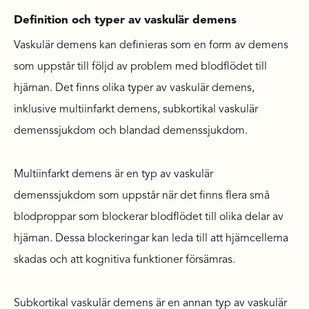
Definition och typer av vaskulär demens
Vaskulär demens kan definieras som en form av demens
som uppstår till följd av problem med blodflödet till
hjärnan. Det finns olika typer av vaskulär demens,
inklusive multiinfarkt demens, subkortikal vaskulär
demenssjukdom och blandad demenssjukdom.
Multiinfarkt demens är en typ av vaskulär
demenssjukdom som uppstår när det finns flera små
blodproppar som blockerar blodflödet till olika delar av
hjärnan. Dessa blockeringar kan leda till att hjärncellerna
skadas och att kognitiva funktioner försämras.
Subkortikal vaskulär demens är en annan typ av vaskulär