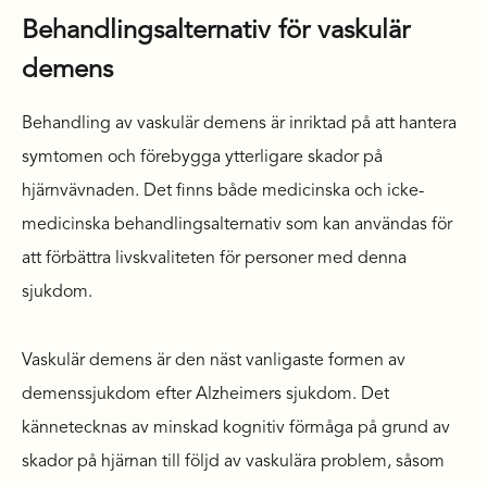
Behandlingsalternativ för vaskulär
demens
Behandling av vaskulär demens är inriktad på att hantera
symtomen och förebygga ytterligare skador på
hjärnvävnaden. Det finns både medicinska och icke-
medicinska behandlingsalternativ som kan användas för
att förbättra livskvaliteten för personer med denna
sjukdom.
Vaskulär demens är den näst vanligaste formen av
demenssjukdom efter Alzheimers sjukdom. Det
kännetecknas av minskad kognitiv förmåga på grund av
skador på hjärnan till följd av vaskulära problem, såsom