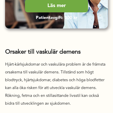
Läs mer
Patientavgift: 300 kr
Orsaker till vaskulär demens
Hjärt-kärlsjukdomar och vaskulära problem är de främsta
orsakerna till vaskulär demens. Tillstånd som högt
blodtryck, hjärtsjukdomar, diabetes och höga blodfetter
kan alla öka risken för att utveckla vaskulär demens.
Rökning, fetma och en stillasittande livsstil kan också
bidra till utvecklingen av sjukdomen.