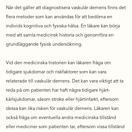
När det gäller att diagnostisera vaskulär demens finns det
flera metoder som kan användas för att bedöma en
individs kognitiva och fysiska hälsa. En läkare kan börja
med att samla medicinsk historia och genomföra en
grundläggande fysisk undersökning.
Vid den medicinska historien kan läkaren fråga om
tidigare sjukdomar och riskfaktorer som kan vara
relaterade till vaskulär demens. Det kan vara viktigt att ta
reda på om patienten har haft några tidigare hjärt-
kärlsjukdomar, såsom stroke eller hjärtinfarkt, eftersom
dessa kan öka risken för vaskulär demens. Läkaren kan
också fråga om eventuella andra medicinska tillstånd
eller mediciner som patienten tar, eftersom vissa tillstånd