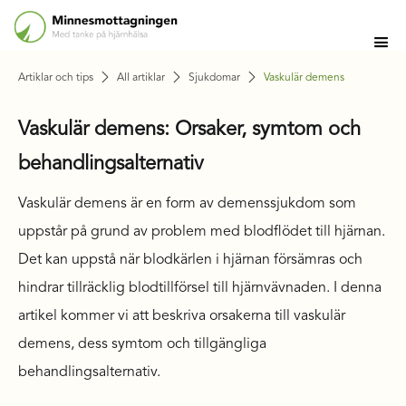
Artiklar och tips
All artiklar
Sjukdomar
Vaskulär demens
Vaskulär demens: Orsaker, symtom och
behandlingsalternativ
Vaskulär demens är en form av demenssjukdom som
uppstår på grund av problem med blodflödet till hjärnan.
Det kan uppstå när blodkärlen i hjärnan försämras och
hindrar tillräcklig blodtillförsel till hjärnvävnaden. I denna
artikel kommer vi att beskriva orsakerna till vaskulär
demens, dess symtom och tillgängliga
behandlingsalternativ.