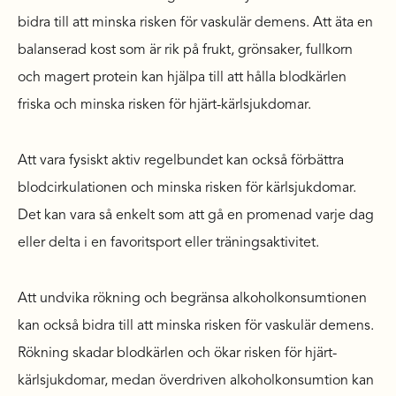
bidra till att minska risken för vaskulär demens. Att äta en
balanserad kost som är rik på frukt, grönsaker, fullkorn
och magert protein kan hjälpa till att hålla blodkärlen
friska och minska risken för hjärt-kärlsjukdomar.
Att vara fysiskt aktiv regelbundet kan också förbättra
blodcirkulationen och minska risken för kärlsjukdomar.
Det kan vara så enkelt som att gå en promenad varje dag
eller delta i en favoritsport eller träningsaktivitet.
Att undvika rökning och begränsa alkoholkonsumtionen
kan också bidra till att minska risken för vaskulär demens.
Rökning skadar blodkärlen och ökar risken för hjärt-
kärlsjukdomar, medan överdriven alkoholkonsumtion kan