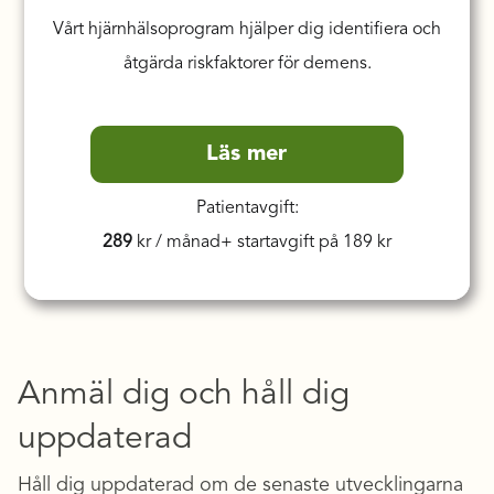
Vårt hjärnhälsoprogram hjälper dig identifiera och
åtgärda riskfaktorer för demens.
Läs mer
Patientavgift:
289
kr / månad+ startavgift på 189 kr
Anmäl dig och håll dig
uppdaterad
Håll dig uppdaterad om de senaste utvecklingarna