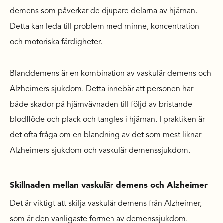
demens som påverkar de djupare delarna av hjärnan.
Detta kan leda till problem med minne, koncentration
och motoriska färdigheter.
Blanddemens är en kombination av vaskulär demens och
Alzheimers sjukdom. Detta innebär att personen har
både skador på hjärnvävnaden till följd av bristande
blodflöde och plack och tangles i hjärnan. I praktiken är
det ofta fråga om en blandning av det som mest liknar
Alzheimers sjukdom och vaskulär demenssjukdom.
Skillnaden mellan vaskulär demens och Alzheimer
Det är viktigt att skilja vaskulär demens från Alzheimer,
som är den vanligaste formen av demenssjukdom.