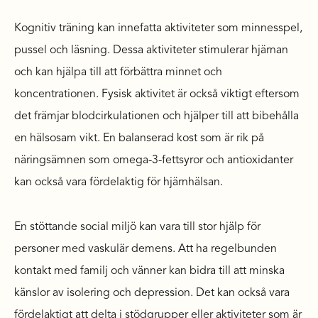
Kognitiv träning kan innefatta aktiviteter som minnesspel,
pussel och läsning. Dessa aktiviteter stimulerar hjärnan
och kan hjälpa till att förbättra minnet och
koncentrationen. Fysisk aktivitet är också viktigt eftersom
det främjar blodcirkulationen och hjälper till att bibehålla
en hälsosam vikt. En balanserad kost som är rik på
näringsämnen som omega-3-fettsyror och antioxidanter
kan också vara fördelaktig för hjärnhälsan.
En stöttande social miljö kan vara till stor hjälp för
personer med vaskulär demens. Att ha regelbunden
kontakt med familj och vänner kan bidra till att minska
känslor av isolering och depression. Det kan också vara
fördelaktigt att delta i stödgrupper eller aktiviteter som är