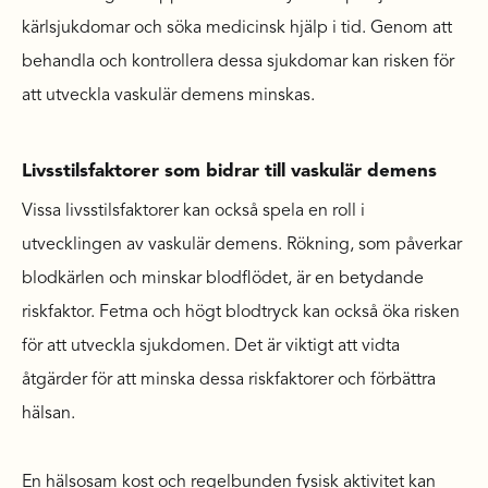
kärlsjukdomar och söka medicinsk hjälp i tid. Genom att
behandla och kontrollera dessa sjukdomar kan risken för
att utveckla vaskulär demens minskas.
Livsstilsfaktorer som bidrar till vaskulär demens
Vissa livsstilsfaktorer kan också spela en roll i
utvecklingen av vaskulär demens. Rökning, som påverkar
blodkärlen och minskar blodflödet, är en betydande
riskfaktor. Fetma och högt blodtryck kan också öka risken
för att utveckla sjukdomen. Det är viktigt att vidta
åtgärder för att minska dessa riskfaktorer och förbättra
hälsan.
En hälsosam kost och regelbunden fysisk aktivitet kan