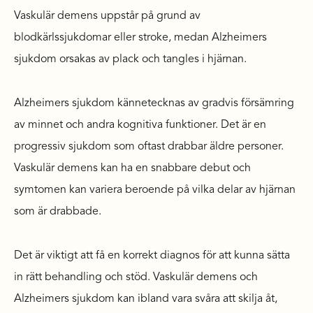
Vaskulär demens uppstår på grund av
blodkärlssjukdomar eller stroke, medan Alzheimers
sjukdom orsakas av plack och tangles i hjärnan.
Alzheimers sjukdom kännetecknas av gradvis försämring
av minnet och andra kognitiva funktioner. Det är en
progressiv sjukdom som oftast drabbar äldre personer.
Vaskulär demens kan ha en snabbare debut och
symtomen kan variera beroende på vilka delar av hjärnan
som är drabbade.
Det är viktigt att få en korrekt diagnos för att kunna sätta
in rätt behandling och stöd. Vaskulär demens och
Alzheimers sjukdom kan ibland vara svåra att skilja åt,