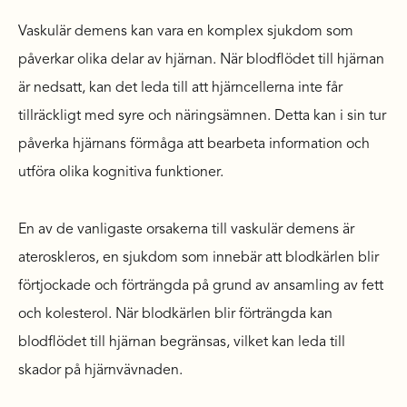
Vaskulär demens kan vara en komplex sjukdom som
påverkar olika delar av hjärnan. När blodflödet till hjärnan
är nedsatt, kan det leda till att hjärncellerna inte får
tillräckligt med syre och näringsämnen. Detta kan i sin tur
påverka hjärnans förmåga att bearbeta information och
utföra olika kognitiva funktioner.
En av de vanligaste orsakerna till vaskulär demens är
ateroskleros, en sjukdom som innebär att blodkärlen blir
förtjockade och förträngda på grund av ansamling av fett
och kolesterol. När blodkärlen blir förträngda kan
blodflödet till hjärnan begränsas, vilket kan leda till
skador på hjärnvävnaden.