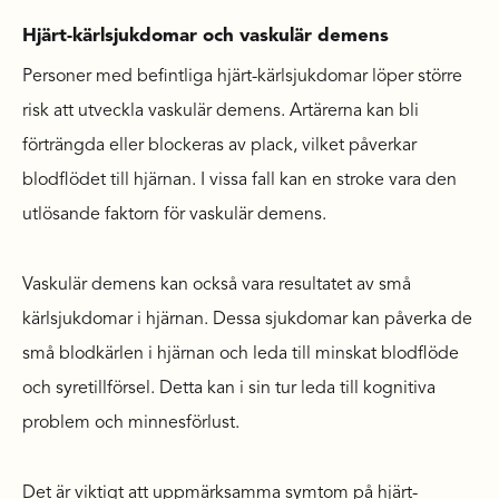
Hjärt-kärlsjukdomar och vaskulär demens
Personer med befintliga hjärt-kärlsjukdomar löper större
risk att utveckla vaskulär demens. Artärerna kan bli
förträngda eller blockeras av plack, vilket påverkar
blodflödet till hjärnan. I vissa fall kan en stroke vara den
utlösande faktorn för vaskulär demens.
Vaskulär demens kan också vara resultatet av små
kärlsjukdomar i hjärnan. Dessa sjukdomar kan påverka de
små blodkärlen i hjärnan och leda till minskat blodflöde
och syretillförsel. Detta kan i sin tur leda till kognitiva
problem och minnesförlust.
Det är viktigt att uppmärksamma symtom på hjärt-